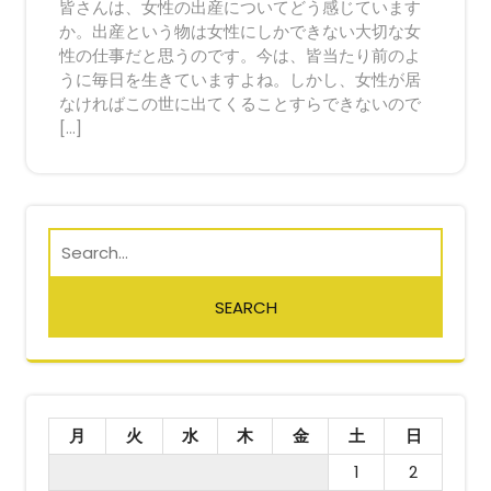
皆さんは、女性の出産についてどう感じています
か。出産という物は女性にしかできない大切な女
性の仕事だと思うのです。今は、皆当たり前のよ
うに毎日を生きていますよね。しかし、女性が居
なければこの世に出てくることすらできないので
[…]
月
火
水
木
金
土
日
1
2