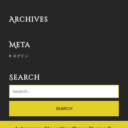
Archives
Meta
ログイン
Search